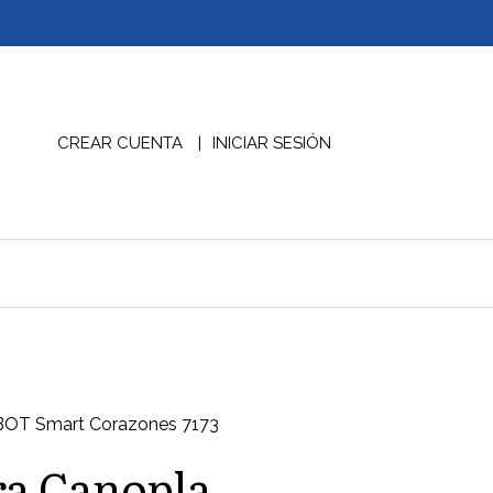
CREAR CUENTA
INICIAR SESIÓN
BOT Smart Corazones 7173
ra Canopla