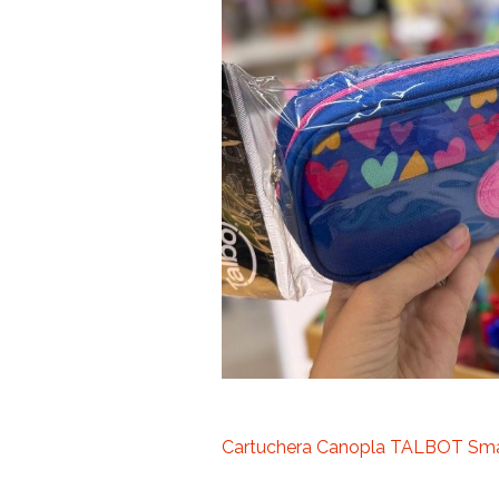
Cartuchera Canopla TALBOT Smar