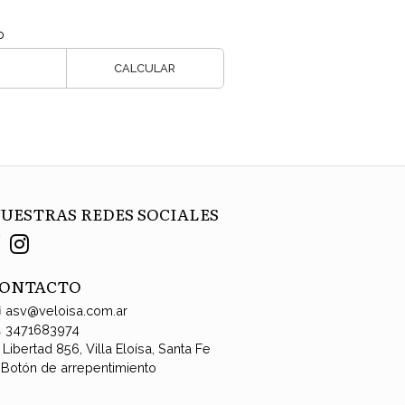
o
CALCULAR
UESTRAS REDES SOCIALES
ONTACTO
asv@veloisa.com.ar
3471683974
Libertad 856, Villa Eloísa, Santa Fe
Botón de arrepentimiento