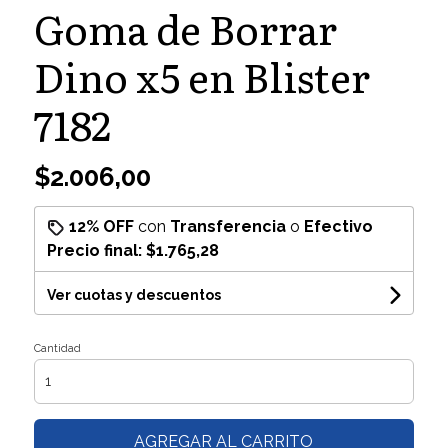
Goma de Borrar
Dino x5 en Blister
7182
$2.006,00
12% OFF
con
Transferencia
o
Efectivo
Precio final:
$1.765,28
Ver cuotas y descuentos
Cantidad
AGREGAR AL CARRITO