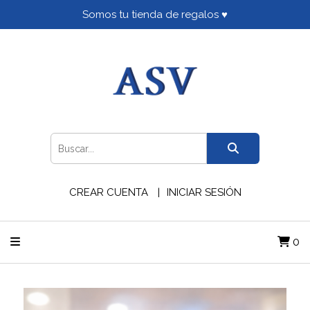
Somos tu tienda de regalos ♥
CREAR CUENTA
INICIAR SESIÓN
0