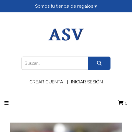
Somos tu tienda de regalos ♥
CREAR CUENTA
INICIAR SESIÓN
0