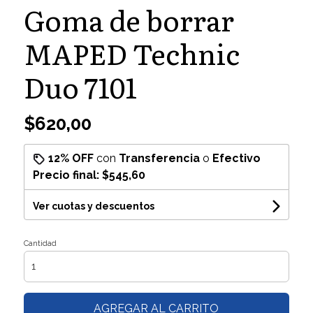
Goma de borrar
MAPED Technic
Duo 7101
$620,00
12% OFF
con
Transferencia
o
Efectivo
Precio final:
$545,60
Ver cuotas y descuentos
Cantidad
AGREGAR AL CARRITO