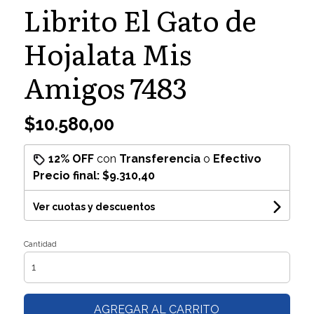
Librito El Gato de
Hojalata Mis
Amigos 7483
$10.580,00
12% OFF
con
Transferencia
o
Efectivo
Precio final:
$9.310,40
Ver cuotas y descuentos
Cantidad
AGREGAR AL CARRITO