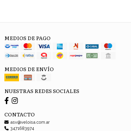
MEDIOS DE PAGO
MEDIOS DE ENVÍO
NUESTRAS REDES SOCIALES
CONTACTO
asv@veloisa.com.ar
3471683974