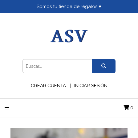
Somos tu tienda de regalos ♥
CREAR CUENTA
INICIAR SESIÓN
0