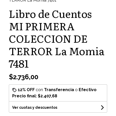
TERROR La Momia 7481
Libro de Cuentos
MI PRIMERA
COLECCION DE
TERROR La Momia
7481
$2.736,00
12% OFF
con
Transferencia
o
Efectivo
Precio final:
$2.407,68
Ver cuotas y descuentos