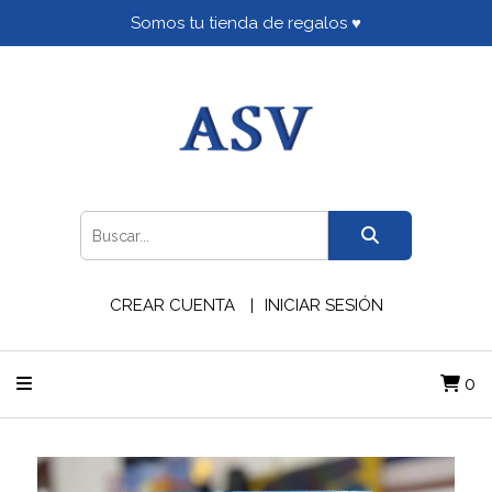
Somos tu tienda de regalos ♥
CREAR CUENTA
INICIAR SESIÓN
0