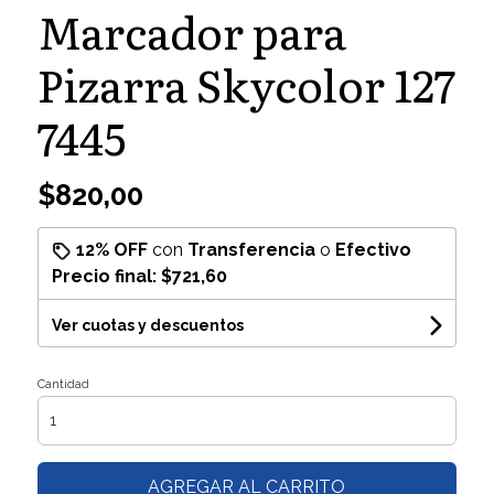
Marcador para
Pizarra Skycolor 127
7445
$820,00
12% OFF
con
Transferencia
o
Efectivo
Precio final:
$721,60
Ver cuotas y descuentos
Cantidad
AGREGAR AL CARRITO