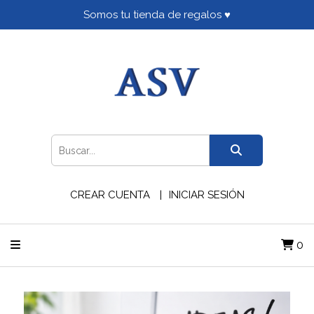
Somos tu tienda de regalos ♥
CREAR CUENTA
INICIAR SESIÓN
0