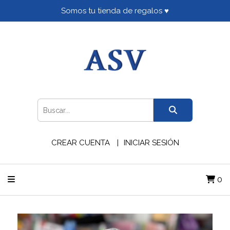
Somos tu tienda de regalos ♥
CREAR CUENTA
INICIAR SESIÓN
0