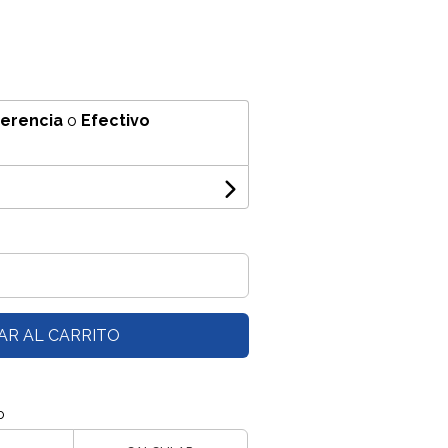
ferencia
o
Efectivo
AR AL CARRITO
o