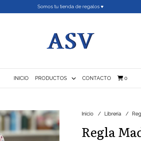
Somos tu tienda de regalos ♥
INICIO
PRODUCTOS
CONTACTO
0
Inicio
Librería
Reg
Regla Ma