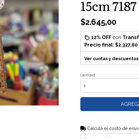
15cm 7187
$2.645,00
12% OFF
con
Trans
Precio final:
$2.327,60
Ver cuotas y descuentos
Cantidad
AGREG
Calculá el costo de enví