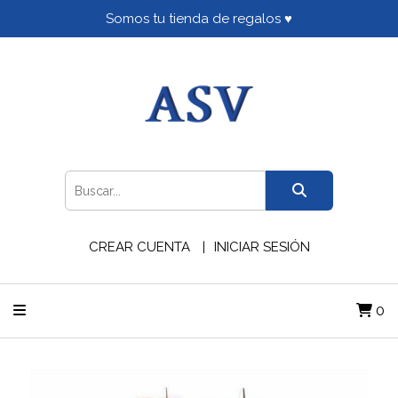
Somos tu tienda de regalos ♥
CREAR CUENTA
INICIAR SESIÓN
0