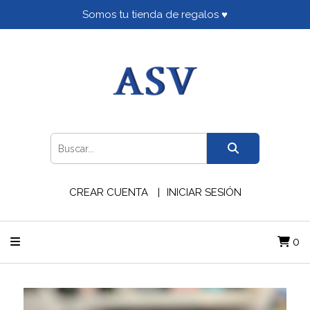
Somos tu tienda de regalos ♥
CREAR CUENTA
INICIAR SESIÓN
0