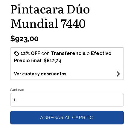
Pintacara Dúo
Mundial 7440
$923,00
12% OFF
con
Transferencia
o
Efectivo
Precio final:
$812,24
Ver cuotas y descuentos
Cantidad
AGREGAR AL CARRITO