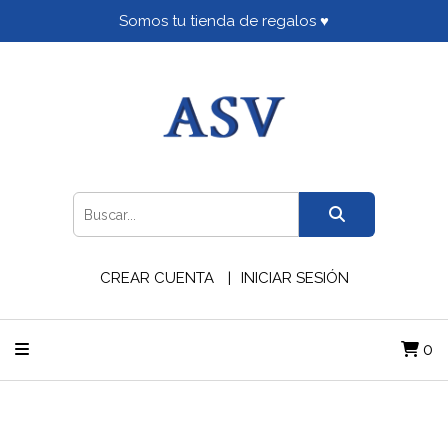
Somos tu tienda de regalos ♥
CREAR CUENTA
INICIAR SESIÓN
0