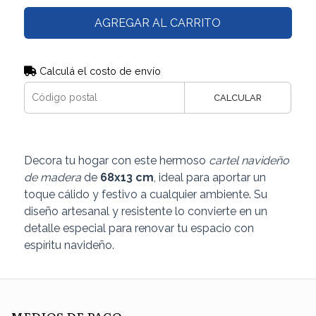
AGREGAR AL CARRITO
Calculá el costo de envío
CALCULAR
Decora tu hogar con este hermoso
cartel navideño
de madera
de
68x13 cm
, ideal para aportar un
toque cálido y festivo a cualquier ambiente. Su
diseño artesanal y resistente lo convierte en un
detalle especial para renovar tu espacio con
espíritu navideño.
MEDIOS DE PAGO