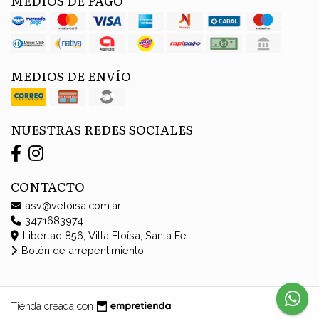
MEDIOS DE ENVÍO
NUESTRAS REDES SOCIALES
CONTACTO
asv@veloisa.com.ar
3471683974
Libertad 856, Villa Eloísa, Santa Fe
Botón de arrepentimiento
Tienda creada con