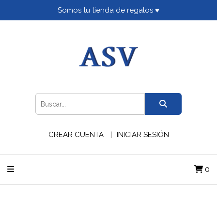
Somos tu tienda de regalos ♥
CREAR CUENTA
INICIAR SESIÓN
0