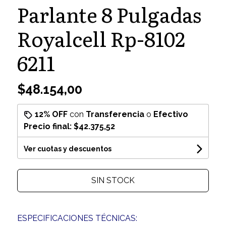
Parlante 8 Pulgadas
Royalcell Rp-8102
6211
$48.154,00
12% OFF
con
Transferencia
o
Efectivo
Precio final:
$42.375,52
Ver cuotas y descuentos
SIN STOCK
ESPECIFICACIONES TÉCNICAS: