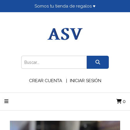
Somos tu tienda de regalos ♥
CREAR CUENTA
INICIAR SESIÓN
0