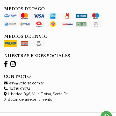
MEDIOS DE PAGO
MEDIOS DE ENVÍO
NUESTRAS REDES SOCIALES
CONTACTO
asv@veloisa.com.ar
3471683974
Libertad 856, Villa Eloísa, Santa Fe
Botón de arrepentimiento