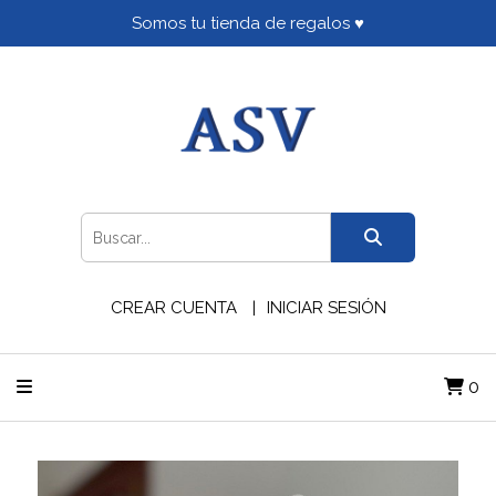
Somos tu tienda de regalos ♥
CREAR CUENTA
INICIAR SESIÓN
0