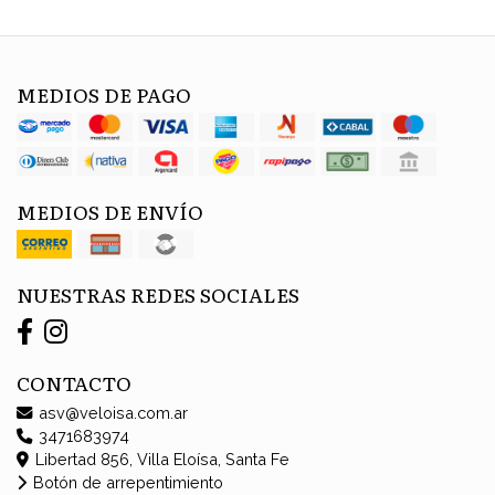
MEDIOS DE PAGO
MEDIOS DE ENVÍO
NUESTRAS REDES SOCIALES
CONTACTO
asv@veloisa.com.ar
3471683974
Libertad 856, Villa Eloísa, Santa Fe
Botón de arrepentimiento