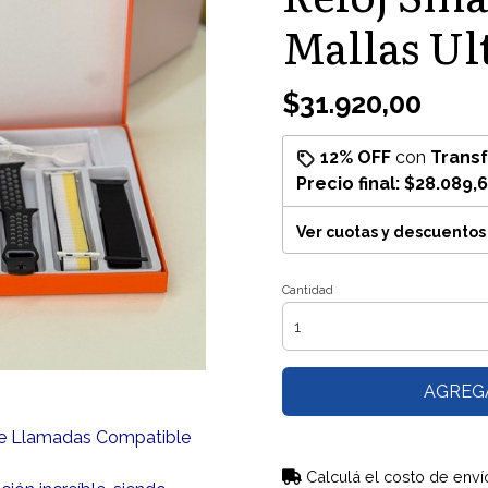
Mallas Ult
$31.920,00
12% OFF
con
Trans
Precio final:
$28.089,
Ver cuotas y descuentos
Cantidad
AGREG
be Llamadas Compatible
Calculá el costo de enví