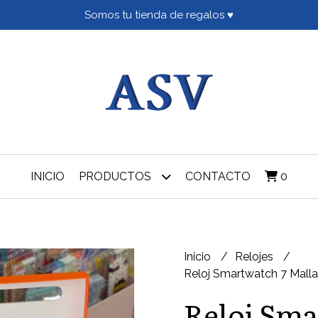
Somos tu tienda de regalos ♥
INICIO
PRODUCTOS
CONTACTO
0
Inicio
Relojes
Reloj Smartwatch 7 Malla
Reloj Sma