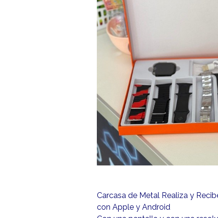
Carcasa de Metal Realiza y Reci
con Apple y Android