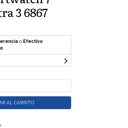
ra 3 6867
ferencia
o
Efectivo
60
AR AL CARRITO
o