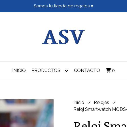
Somos tu tienda de regalos ♥
INICIO
PRODUCTOS
CONTACTO
0
Inicio
Relojes
Reloj Smartwatch MODS-
Reloj Sm