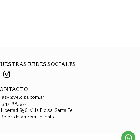
UESTRAS REDES SOCIALES
ONTACTO
asv@veloisa.com.ar
3471683974
Libertad 856, Villa Eloísa, Santa Fe
Botón de arrepentimiento