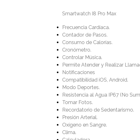
Smartwatch I8 Pro Max
Frecuencia Cardíaca.
Contador de Pasos.
Consumo de Calorías.
Cronómetro.
Controlar Música.
Permite Atender y Realizar Llama
Notificaciones
Compatibilidad iOS, Android.
Modo Deportes.
Resistencia al Agua IP67 (No Sume
Tomar Fotos.
Recordatorio de Sedentarismo.
Presión Arterial.
Oxígeno en Sangre.
Clima.
Calculadora.