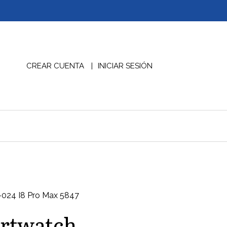
CREAR CUENTA
INICIAR SESIÓN
024 I8 Pro Max 5847
artwatch