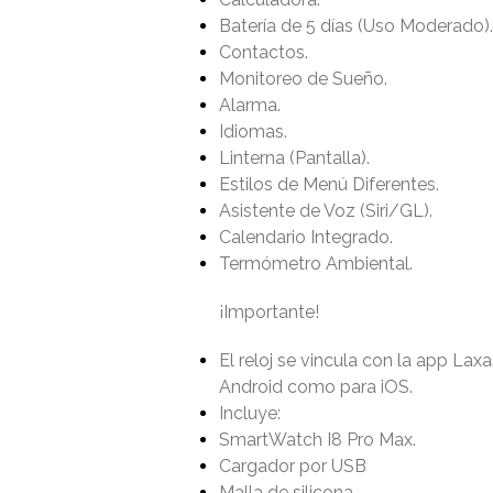
Batería de 5 días (Uso Moderado).
Contactos.
Monitoreo de Sueño.
Alarma.
Idiomas.
Linterna (Pantalla).
Estilos de Menú Diferentes.
Asistente de Voz (Siri/GL).
Calendario Integrado.
Termómetro Ambiental.
¡Importante!
El reloj se vincula con la app Lax
Android como para iOS.
Incluye:
SmartWatch I8 Pro Max.
Cargador por USB
Malla de silicona.