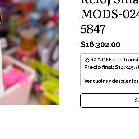
MODS-024
5847
$16.302,00
12% OFF
con
Trans
Precio final:
$14.345,7
Ver cuotas y descuentos
S