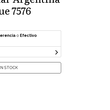
ue 7576
ferencia
o
Efectivo
IN STOCK