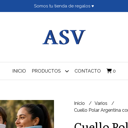
Somos tu tienda de regalos ♥
INICIO
PRODUCTOS
CONTACTO
0
Inicio
Varios
Cuello Polar Argentina c
Cuello Po