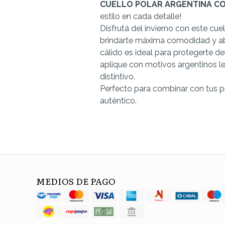
CUELLO POLAR ARGENTINA CO
estilo en cada detalle!
Disfrutá del invierno con este cue
brindarte máxima comodidad y abr
cálido es ideal para protegerte del
aplique con motivos argentinos l
distintivo.
Perfecto para combinar con tus pr
auténtico.
MEDIOS DE PAGO