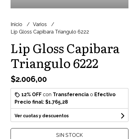
Inicio
Varios
Lip Gloss Capibara Triangulo 6222
Lip Gloss Capibara
Triangulo 6222
$2.006,00
12% OFF
con
Transferencia
o
Efectivo
Precio final:
$1.765,28
Ver cuotas y descuentos
SIN STOCK