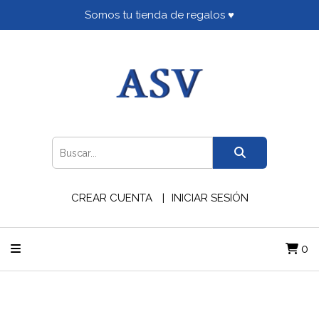
Somos tu tienda de regalos ♥
CREAR CUENTA
INICIAR SESIÓN
0