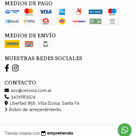
MEDIOS DE PAGO
MEDIOS DE ENVÍO
NUESTRAS REDES SOCIALES
CONTACTO
asv@veloisa.com.ar
3471683974
Libertad 856, Villa Eloísa, Santa Fe
Botón de arrepentimiento
Tienda creada con