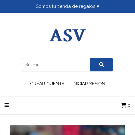
Somos tu tienda de regalos ♥
CREAR CUENTA
INICIAR SESIÓN
0