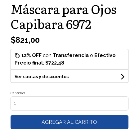
Máscara para Ojos
Capibara 6972
$821,00
12% OFF
con
Transferencia
o
Efectivo
Precio final:
$722,48
Ver cuotas y descuentos
Cantidad
AGREGAR AL CARRITO