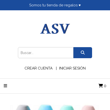
Somos tu tienda de regalos ♥
CREAR CUENTA
INICIAR SESIÓN
0