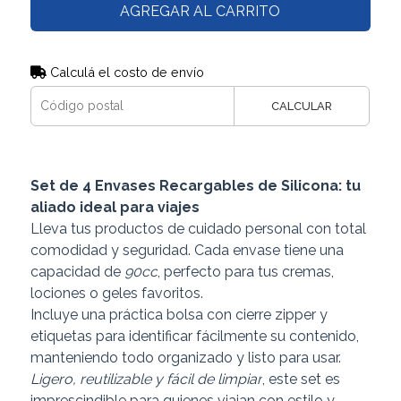
AGREGAR AL CARRITO
Calculá el costo de envío
CALCULAR
Set de 4 Envases Recargables de Silicona: tu
aliado ideal para viajes
Lleva tus productos de cuidado personal con total
comodidad y seguridad. Cada envase tiene una
capacidad de
90cc
, perfecto para tus cremas,
lociones o geles favoritos.
Incluye una práctica bolsa con cierre zipper y
etiquetas para identificar fácilmente su contenido,
manteniendo todo organizado y listo para usar.
Ligero, reutilizable y fácil de limpiar
, este set es
imprescindible para quienes viajan con estilo y